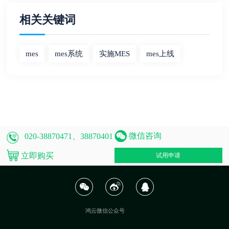
相关关键词
mes
mes系统
实施MES
mes上线
微信咨询
020-38870471、38870401
立即购买
试用申请
鸿云微信公众号