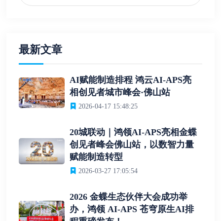
最新文章
AI赋能制造排程 鸿云AI-APS亮
相创见者城市峰会·佛山站
2026-04-17 15:48:25
20城联动｜鸿领AI-APS亮相金蝶
创见者峰会佛山站，以数智力量
赋能制造转型
2026-03-27 17:05:54
2026 金蝶生态伙伴大会成功举
办，鸿领 AI-APS 苍穹原生AI排