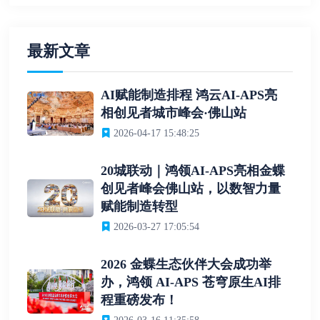
最新文章
AI赋能制造排程 鸿云AI-APS亮
相创见者城市峰会·佛山站
2026-04-17 15:48:25
20城联动｜鸿领AI-APS亮相金蝶
创见者峰会佛山站，以数智力量
赋能制造转型
2026-03-27 17:05:54
2026 金蝶生态伙伴大会成功举
办，鸿领 AI-APS 苍穹原生AI排
程重磅发布！