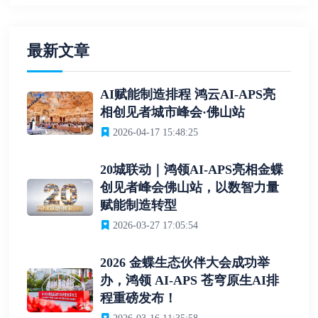
最新文章
AI赋能制造排程 鸿云AI-APS亮
相创见者城市峰会·佛山站
2026-04-17 15:48:25
20城联动｜鸿领AI-APS亮相金蝶
创见者峰会佛山站，以数智力量
赋能制造转型
2026-03-27 17:05:54
2026 金蝶生态伙伴大会成功举
办，鸿领 AI-APS 苍穹原生AI排
程重磅发布！