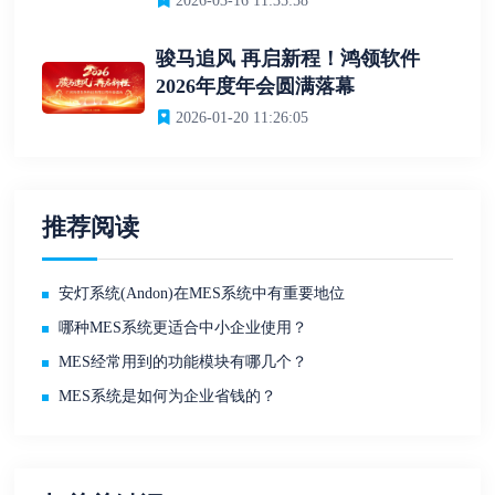
2026-03-16 11:35:58
骏马追风 再启新程！鸿领软件
2026年度年会圆满落幕
2026-01-20 11:26:05
推荐阅读
安灯系统(Andon)在MES系统中有重要地位
哪种MES系统更适合中小企业使用？
MES经常用到的功能模块有哪几个？
MES系统是如何为企业省钱的？