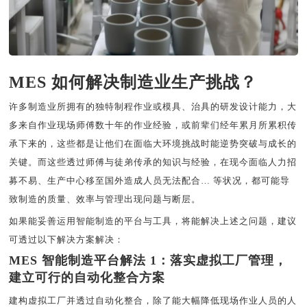
MES 如何解决制造业生产挑战？
许多制造业所拥有的独特制程作业或模具、治具的研发设计能力，大
多来自作业现场师傅数十年的作业经验，或前辈们经年累月所累积传
承下来的，这些都是让他们在面临大环境挑战时能逆势突破与成长的
关键。而这些透过师傅与徒弟传承的知识与经验，在现今面临人力招
募不易、生产中心移至国外造成人员无法配合
… 等状况，都可能导
致制造的质量、效率与管理出现问题与断层。
如果能妥善运用
智能
制造的平台与工具，将能解决上述之问题，建议
可透过以下解决方案解决：
MES
智能
制造平台解法
1：落实虚拟工厂管理，
建立可行的自动化整合方案
建构虚拟工厂并透过自动化整合，除了能大幅降低现场作业人员的人