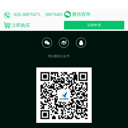
微信咨询
020-38870471、38870401
立即购买
试用申请
鸿云微信公众号