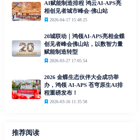
AI赋能制造排程 鸿云AI-APS亮
相创见者城市峰会·佛山站
2026-04-17 15:48:25
20城联动｜鸿领AI-APS亮相金蝶
创见者峰会佛山站，以数智力量
赋能制造转型
2026-03-27 17:05:54
2026 金蝶生态伙伴大会成功举
办，鸿领 AI-APS 苍穹原生AI排
程重磅发布！
2026-03-16 11:35:58
推荐阅读