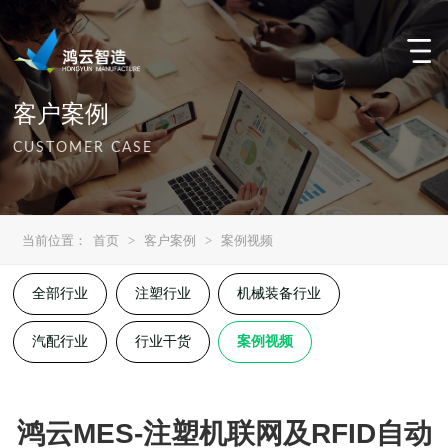
客户案例
CUSTOMER CASE
当前位置：
首页
>
客户案例
>
案例视频
全部行业
注塑行业
机械装备行业
汽配行业
行业干货
案例视频
鸿云MES-注塑机联网及RFID自动