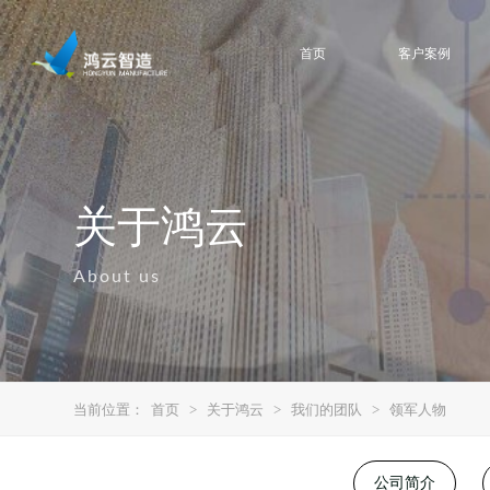
首页
客户案例
关于鸿云
About us
当前位置：
首页
>
关于鸿云
>
我们的团队
>
领军人物
公司简介