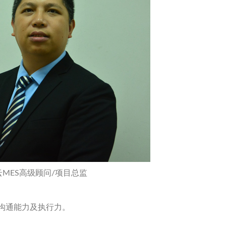
云MES高级顾问/项目总监
沟通能力及执行力。