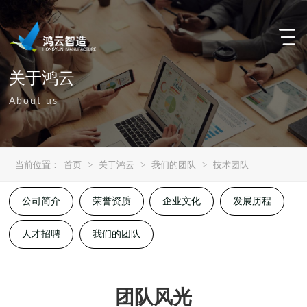
关于鸿云
About us
当前位置：
首页
>
关于鸿云
>
我们的团队
>
技术团队
公司简介
荣誉资质
企业文化
发展历程
人才招聘
我们的团队
团队风光