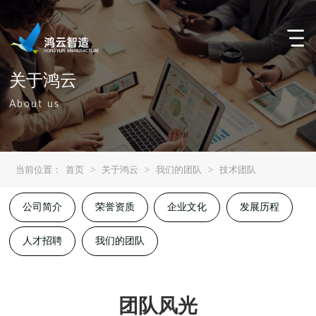
关于鸿云
About us
当前位置：
首页
>
关于鸿云
>
我们的团队
>
技术团队
公司简介
荣誉资质
企业文化
发展历程
人才招聘
我们的团队
团队风光