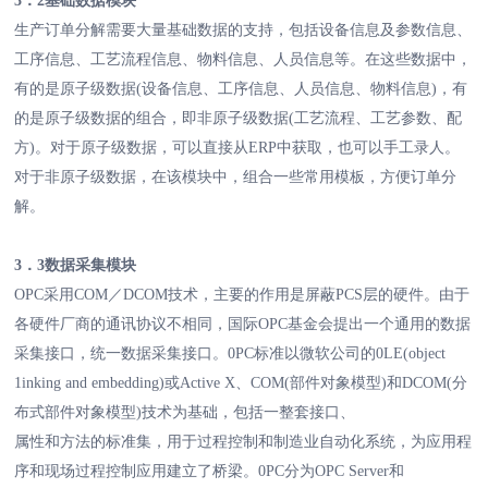
3．2基础数据模块
生产订单分解需要大量基础数据的支持，包括设备信息及参数信息、
工序信息、工艺流程信息、物料信息、人员信息等。在这些数据中，
有的是原子级数据(设备信息、工序信息、人员信息、物料信息)，有
的是原子级数据的组合，即非原子级数据(工艺流程、工艺参数、配
方)。对于原子级数据，可以直接从ERP中获取，也可以手工录人。
对于非原子级数据，在该模块中，组合一些常用模板，方便订单分
解。
3．3数据采集模块
OPC采用COM／DCOM技术，主要的作用是屏蔽PCS层的硬件。由于
各硬件厂商的通讯协议不相同，国际OPC基金会提出一个通用的数据
采集接口，统一数据采集接口。0PC标准以微软公司的0LE(object
1inking and embedding)或Active X、COM(部件对象模型)和DCOM(分
布式部件对象模型)技术为基础，包括一整套接口、
属性和方法的标准集，用于过程控制和制造业自动化系统，为应用程
序和现场过程控制应用建立了桥梁。0PC分为OPC Server和