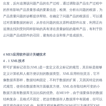
出发，反向追溯该问题产品的生产过程，通过调取该产品生产过程中
的所有影响产品质量形成的要素信息，检测、分析出问题的根源，为
产品质量问题的诊断提供帮助。在确定了问题产品的根源后，可以通
过对质量数据的标识，从存在问题的批次原料或部件出发，利用正向
追溯去找到受到同样影响的具有潜在质量缺陷的最终产品，有利于防
止问题产品或部件的召回，避免给企业和客户造成损失。
4
MES
应用软件设计关键技术
4．1
XML
技术
即可扩展标记语言(XML)是一套定义语义标记的规范，其目标是能够
定义计算机和人都方便识别的数据类型。XML应用特别灵活，它不
像数据库那样，数据结构固定，不利于数据的扩展，又因其特定的格
式规范，使得在数据查询方面极其方便。XML在存取结构可变的小
数据方面有数据库无法比拟的优势。在MES中，由于须要保存的数据
结构复杂，且格式不固定，把这些数据存人数据库中有困难，但可以
很容易存储在XML中。利用文档对象模型(DOM)可以方便读写XML