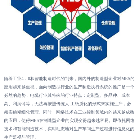
随着工业4．0和智能制造时代的到来，国内外的制造型企业对MES的
应用越来越重视，面向制造型行业的生产制造执行系统的推广是一个
必然的趋势．电缆行业其特殊的行业特点：定制型、多品种、成本
高、利润薄等，无法再按照传统人 工纸质化的形式来实施生产，必
须实施精细化管理。同时，网络技术在工业控制领域内的越来越成熟
的应用，使得MES在制造型企业的实现变得越来越容易。即依托网络
技术和智能制造技术，实时动态地对生产车间生产过程进行信息化的
生产监视与管理。