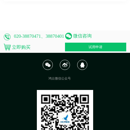
微信咨询
020-38870471、38870401
立即购买
试用申请
鸿云微信公众号