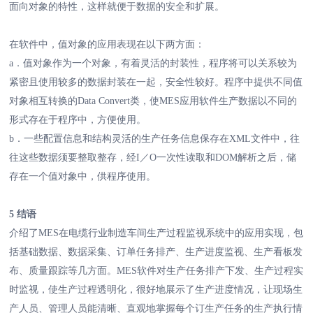
面向对象的特性，这样就便于数据的安全和扩展。
在软件中，值对象的应用表现在以下两方面：
a．值对象作为一个对象，有着灵活的封装性，程序将可以关系较为
紧密且使用较多的数据封装在一起，安全性较好。程序中提供不同值
对象相互转换的Data Convert类，使MES应用软件生产数据以不同的
形式存在于程序中，方便使用。
b．一些配置信息和结构灵活的生产任务信息保存在XML文件中，往
往这些数据须要整取整存，经I／O一次性读取和DOM解析之后，储
存在一个值对象中，供程序使用。
5 结语
介绍了MES在电缆行业制造车间生产过程监视系统中的应用实现，包
括基础数据、数据采集、订单任务排产、生产进度监视、生产看板发
布、质量跟踪等几方面。MES软件对生产任务排产下发、生产过程实
时监视，使生产过程透明化，很好地展示了生产进度情况，让现场生
产人员、管理人员能清晰、直观地掌握每个订生产任务的生产执行情