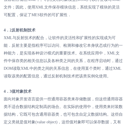
文件；因此，使用XML文件保存模块信息，系统实现了模块的灵活
可配置，保证了MES软件的可扩展性．
4．2反射机制技术
XML与反射技术的配合，让软件的灵活性和扩展性的实现成为可
能．反射主要是指程序可以访问、检测和修改它本身状态或行为的一
种能力，是实现各种设计模式的重要技术。在系统应用中，XML文
件中保存类的相关信息以及各种类之间的关系，在程序启动时，通过
DOM读取XML中的类之间的关系信息，在使用某个类时，通过XML
读取该类的配置信息，通过反射机制技术把该类实例化使用。
4．3值对象技术
面向对象开发语言提供一些通用容器类来存储数据，但这些通用容器
类不适合数据结构定制高的场合。在实际的使用中，使用类来封装数
据结构，它既可包含通用容器类，也可包含自定义数据结构。这些自
定义类就是值对象(value object)，这些值对象即可以保存数据，又有