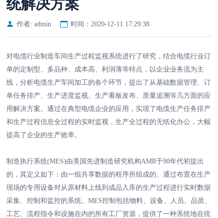
统解决方案
作者: admin
时间：2020-12-11 17:29:38
对电缆行业制造车间生产过程监视系统进行了研究，结合电缆行业订
单的定制型、多品种、成本高、利润薄等特点，以企业业务流为主
线，分析电缆生产车间加工的各个环节，提出了从基础数据管理、订
单任务排产、生产进度监视、生产看板发布、质量追溯等几方面的应
用解决方案。通过在典型电缆企业的应用，实现了电缆生产任务排产
和生产过程信息全过程的实时监视，生产全过程的无纸化办公，大幅
提高了企业的生产效率。
制造执行系统(MES)由美国先进制造研究机构AMR于90年代初提出
的，其定义如下：由一组共享数据的程序所组成的、通过布置在生产
现场的专用设备对从原材料上线到成品入库的生产过程进行实时数据
采集、控制和监控的系统。MES控制包括物料、设备、人员、品质、
工艺、流程指令和设施在内的所有工厂资源，提供了一种系统地在统