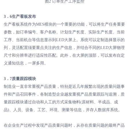
图2 订单生产工序监控
3．6生产看板发布
生产看板系统作为MES模块的一个重要的功能，可以将生产任务重要
参数，如订单编号、客户名称、计划生产长度、实际生产长度、当前
工序、当前机台等信息显示到LED大屏上。系统可以定制选择显示的
列，灵活配置须要重点关注的生产信息，并结合不同的LED大屏物理
尺寸和分辨率进行适应性匹配。此外，在大屏的顶部，可以发布自定
义通知信息，一屏多用。
3．7质量跟踪模块
制造业一直非常重视产品质量，特别是近几年频繁出现的质量问题事
件和产品召回事件，各制造型企业越发重视产品质量跟踪与追溯．质
量跟踪模块通过自动和人工的方式采集物料(原材料、半成品、成
品)、人员、设备、工艺、环境、测量等信息，并存人数据库系统。
在企业生产过程中发现产品质量问题时，从存在质量问题的最终产品