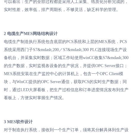
可以看出：生产的全部过程都是采用人工采集、纸质化分析完成的，
实时性差，效率低，排产周期长，不够灵活，缺乏科学的管理。
2 电缆生产MES网络结构设计
电缆生产制造执行系统包含底层的PCS系统和上层的MES系统．PCS
系统采用西门子S7&mdash;200／S7&mdash;300 PLC连接现场生产设
备机台，并采集实时数据；区域工作站使用winCC收集S7&mdash;300
的生产数据，实时监视各设备的生产状况，并提供OPC Server接口；
MES系统安装在生产监控中心的计算机上，包含一个OPC Client模
块，与WinCC提供的OPC Server通信，获取PCS的实时生产数据；同
时，通过LED大屏看板，把生产过程信息和订单进度情况发布到生产
看板上，方便实时掌握生产情况。
3 MES软件设计
对于制造执行系统，接收到一个生产订单，须将其分解具体到生产设