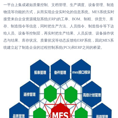
一平台上集成诸如质量控制、文档管理、生产调度、设备管理、制造
物流等功能的方式，从而实现企业实时化的信息系统。MES系统实时
接受来自企业资源规划系统(ERP)的工单、BOM、制程、供货方、库
存、制造指令等信息，同时把生产方法、人员指令、制造指令等下达
给人员、设备等控制层，再实时把生产结果、人员反馈、设备操作状
态与结果、库存状况、质量状况等动态反馈给ERP系统，因此MES系
统建立起了制造企业的过程控制系统(PCS)和ERP之间的桥梁。