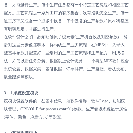
备，才能进行生产。每个生产任务都有一个特定工艺流程和相应工艺
配方。工艺流程是一系列工序的有序集合，没有指明怎么生产。每一
道工序下又包含一个或多个设备，每个设备的生产参数和原材料都应
有明确规定，才能进行生产。
在软件设计之初，必须明确原子级元素(生产机台以及对应参数)，然
后对这些元素像搭积木一样构成生产业务流程．在MES中，先录入一
些基本参数并配置好一些常用的生产工艺流程和生产配方，制成模
板，方便以后任务分解。根据以上设计思路，一个典型MES软件包含
系统设置、数据采集、基础数据、订单排产、生产监控、看板发布、
质量跟踪等模块。
3．1 系统设置模块
该模块设置软件的一些基本信息，如软件名称、软件Logo、功能模
块管理、OPC(OLE for process contr01)参数、生产看板系统显示属性
(字体、颜色、刷新方式)等设置。