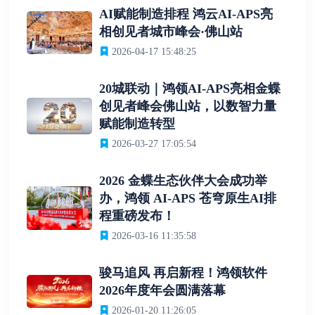
AI赋能制造排程 鸿云AI-APS亮
相创见者城市峰会·佛山站
2026-04-17 15:48:25
20城联动｜鸿领AI-APS亮相金蝶
创见者峰会佛山站，以数智力量
赋能制造转型
2026-03-27 17:05:54
2026 金蝶生态伙伴大会成功举
办，鸿领 AI-APS 苍穹原生AI排
程重磅发布！
2026-03-16 11:35:58
骏马追风 再启新程！鸿领软件
2026年度年会圆满落幕
2026-01-20 11:26:05