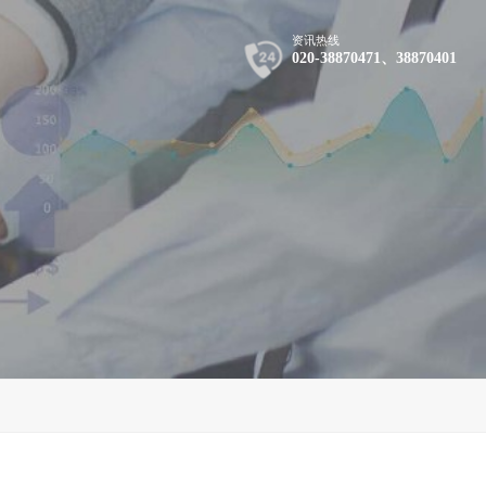
资讯热线
020-38870471、38870401