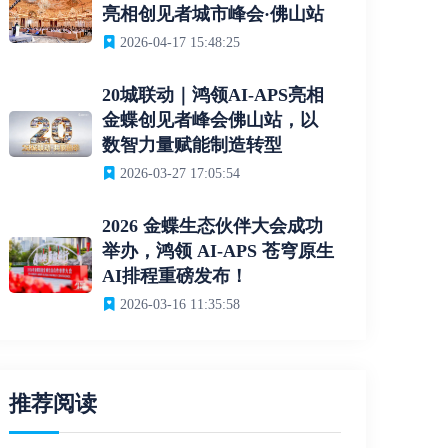
亮相创见者城市峰会·佛山站
2026-04-17 15:48:25
20城联动｜鸿领AI-APS亮相
金蝶创见者峰会佛山站，以
数智力量赋能制造转型
2026-03-27 17:05:54
2026 金蝶生态伙伴大会成功
举办，鸿领 AI-APS 苍穹原生
AI排程重磅发布！
2026-03-16 11:35:58
推荐阅读