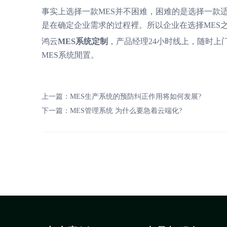
事实上选择一款MES并不困难，困难的是选择一款适
是在确定企业需求的过程裡。所以企业在选择MES
鸿云
MES系统定制
，产品经理24小时线上，随时上
MES系统閒置。
上一篇：
MES生产系统的预防纠正作用将如何发展?
下一篇：
MES管理系统 为什么要急着云端化?