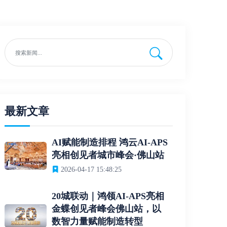
最新文章
AI赋能制造排程 鸿云AI-APS
亮相创见者城市峰会·佛山站
2026-04-17 15:48:25
20城联动｜鸿领AI-APS亮相
金蝶创见者峰会佛山站，以
数智力量赋能制造转型