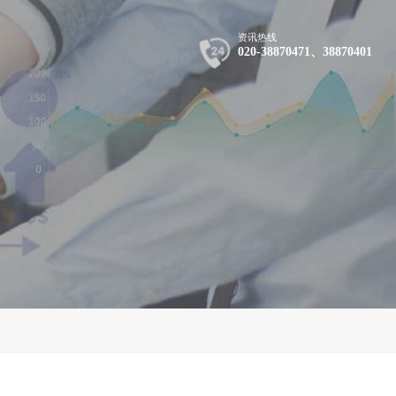
资讯热线
020-38870471、38870401