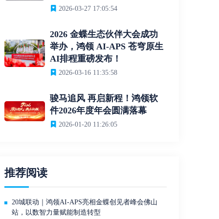
2026-03-27 17:05:54
2026 金蝶生态伙伴大会成功
举办，鸿领 AI-APS 苍穹原生
AI排程重磅发布！
2026-03-16 11:35:58
骏马追风 再启新程！鸿领软
件2026年度年会圆满落幕
2026-01-20 11:26:05
推荐阅读
20城联动｜鸿领AI-APS亮相金蝶创见者峰会佛山
站，以数智力量赋能制造转型