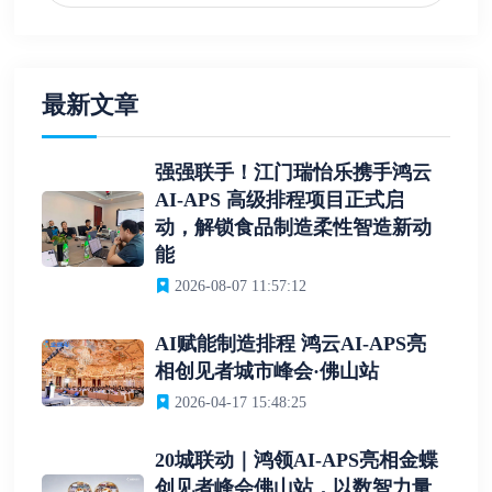
最新文章
强强联手！江门瑞怡乐携手鸿云
AI-APS 高级排程项目正式启
动，解锁食品制造柔性智造新动
能
2026-08-07 11:57:12
AI赋能制造排程 鸿云AI-APS亮
相创见者城市峰会·佛山站
2026-04-17 15:48:25
20城联动｜鸿领AI-APS亮相金蝶
创见者峰会佛山站，以数智力量