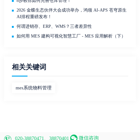
8步教你如何完善仓库管理！
2026 金蝶生态伙伴大会成功举办，鸿领 AI-APS 苍穹原生
AI排程重磅发布！
何谓进销存、ERP、WMS？三者差异性
如何用 MES 建构可视化智慧工厂 - MES 应用解析（下）
相关关键词
mes系统物料管理
微信咨询
020-38870471、38870401