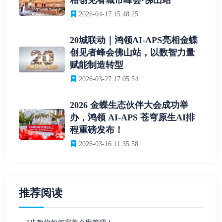
相创见者城市峰会·佛山站
2026-04-17 15:48:25
20城联动｜鸿领AI-APS亮相金蝶
创见者峰会佛山站，以数智力量
赋能制造转型
2026-03-27 17:05:54
2026 金蝶生态伙伴大会成功举
办，鸿领 AI-APS 苍穹原生AI排
程重磅发布！
2026-03-16 11:35:58
推荐阅读