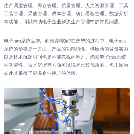
生产调度管理、库存管理、质量管理、人力资源管理、工具
工装管理、采购管理、成本管理、项目看板管理、数据分析
等功能，可以帮助电子企业解决生产管理中的常见问题。
电子mes系统品牌厂商推荐哪家?在选型的过程中，电子mes
系统的价格是一方面、产品的功能特性、供应商的背景实力
以及技术沉淀时间也是不能忽视的地方。鸿云电子mes系统
在功能性、技术沉淀等方面可以说是比较优质的，也正因为
如此才赢得了更多企业用户的信赖。