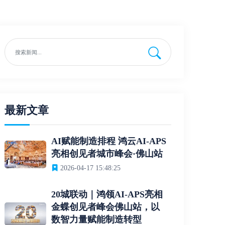
最新文章
AI赋能制造排程 鸿云AI-APS
亮相创见者城市峰会·佛山站
2026-04-17 15:48:25
20城联动｜鸿领AI-APS亮相
金蝶创见者峰会佛山站，以
数智力量赋能制造转型