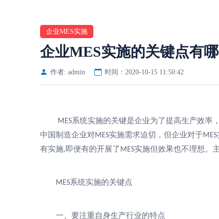
企业MES实施
企业MES实施的关键点有哪
作者: admin
时间：2020-10-15 11:50:42
系统实施的关键是企业为了提高生产效率
MES
中国制造企业对
实施需求迫切，但企业对于
MES
MES
有实施
即便有的开展了
实施但效果也不理想。
,
MES
系统实施的关键点
MES
一、要注重自身生产行业的特点