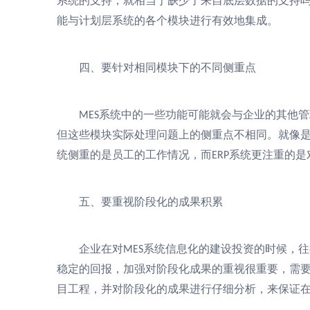
系统的支持，就相当于缺少了来自底层数据的支持
能与计划层系统的各个模块进行有效地集成。
四、要针对相同模块下的不同侧重点
系统中的一些功能可能就会与企业的其他管
MES
但这些模块实际处理问题上的侧重点不相同。就像
统侧重的是员工的工作情况，而
系统更注重的是
ERP
五、要重视阶段化的成果积累
企业在对
系统信息化的建设投资的时候，往
MES
稳定的回报，加强对阶段化成果的重视很重要，需
目工程，并对阶段化的成果进行仔细分析，来保证