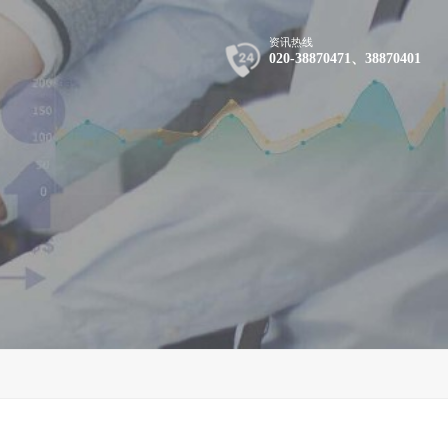
资讯热线
020-38870471、38870401