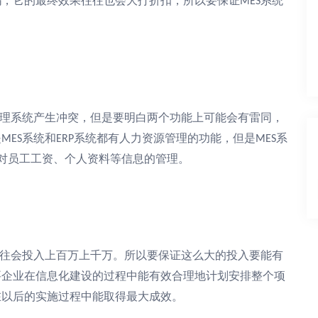
吗，它的最终效果往往也会大打折扣，所以要保证
系统
MES
理系统产生冲突，但是要明白两个功能上可能会有雷同，
是
系统和
系统都有人力资源管理的功能，但是
系
MES
ERP
MES
对员工工资、个人资料等信息的管理。
往会投入上百万上千万。所以要保证这么大的投入要能有
要企业在信息化建设的过程中能有效合理地计划安排整个项
在以后的实施过程中能取得最大成效。