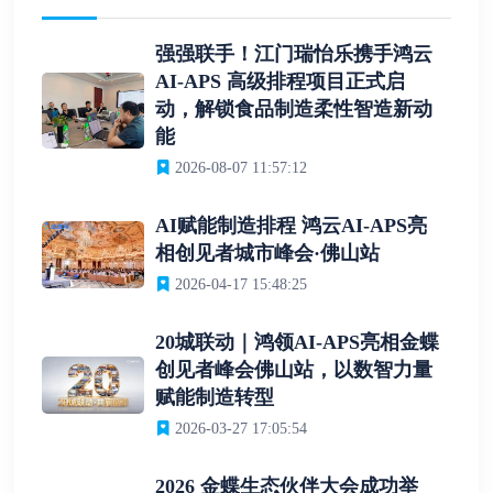
强强联手！江门瑞怡乐携手鸿云
AI-APS 高级排程项目正式启
动，解锁食品制造柔性智造新动
能
2026-08-07 11:57:12
AI赋能制造排程 鸿云AI-APS亮
相创见者城市峰会·佛山站
2026-04-17 15:48:25
20城联动｜鸿领AI-APS亮相金蝶
创见者峰会佛山站，以数智力量
赋能制造转型
2026-03-27 17:05:54
2026 金蝶生态伙伴大会成功举