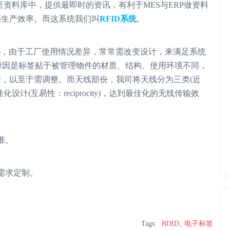
资料库中，提供最即时的资讯，有利于MES与ERP做资料
高生产效率。而这系统我们叫
RFID系统
。
器)，由于工厂使用情况差异，常常需改变设计，来满足系统
塬因是标签贴于被管理物件的材质、结构、使用环境不同，
，以至于需调整。而天线部份，我司将天线分为三类(近
(互易性：reciprocity)，达到最佳化的无线传输效
准。
需求定制。
Tags:
RDID
电子标签