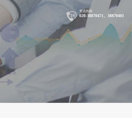
资讯热线
020-38870471、38870401