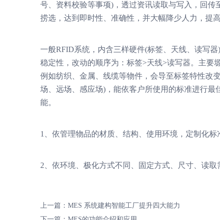
号、资料校验等事项)，透过资讯读取与写入，回传至
捞选，达到即时性、准确性，并大幅降少人力，提
一般RFID系统，内含三样硬件(标签、天线、读写
稳定性，改动的顺序为：标签>天线>读写器。主要
例如纺织、金属、线缆等物件，会导至标签特性改变
场、远场、感应场)，能依客户所使用的标准进行最佳化设计
能。
1、依管理物品的材质、结构、使用环境，定制化标
2、依环境、极化方式不同、固定方式、尺寸、读取
上一篇：
MES 系统建构智能工厂提升四大能力
下一篇：
MES的功能介绍和应用