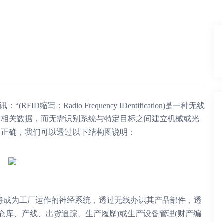
“(RFID缩写：Radio Frequency IDentification)是一种无线
写相关数据，而无需识别系统与特定目标之间建立机械或光
念正确，我们可以透过以下结构图说明：
它将成为工厂运作的神经系统，透过无线办识其产品部件，透
括仓库、产线、出货追踪、生产履歷)或生产设备管理(财产编