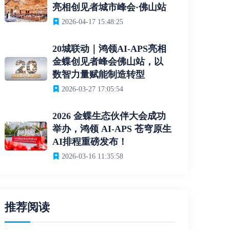
亮相创见者城市峰会·佛山站
2026-04-17 15:48:25
20城联动｜鸿领AI-APS亮相
金蝶创见者峰会佛山站，以
数智力量赋能制造转型
2026-03-27 17:05:54
2026 金蝶生态伙伴大会成功
举办，鸿领 AI-APS 苍穹原生
AI排程重磅发布！
2026-03-16 11:35:58
推荐阅读