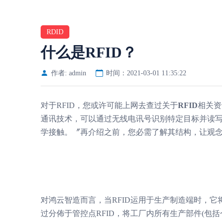
RDID
什么是RFID？
作者: admin
时间：2021-03-01 11:35:22
对于RFID，您或许可能上网去查过关于
RFID
相关资讯：
通讯技术，可以通过无线电讯号识别特定目标并读
学接触。〞再介绍之前，您必需了解其结构，让观
对鸿云智造而言，当RFID运用于生产制造端时，
过分佈于管控点RFID，将工厂内所有生产部件(包