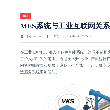
mes
MES系统与工业互联网关
作者: admin
时间：2021-01-04 14:35:59
在工业4.0时代，引入了各种智能系统，边界不断扩
了个人和组织的范围，通过技术升级和生产流程转换
网紧密地连接和集成了设备，生产线，工厂，供应
造服务系统更加智能。