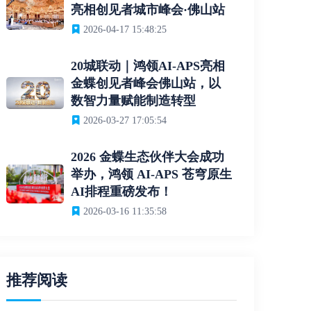
亮相创见者城市峰会·佛山站
2026-04-17 15:48:25
20城联动｜鸿领AI-APS亮相
金蝶创见者峰会佛山站，以
数智力量赋能制造转型
2026-03-27 17:05:54
2026 金蝶生态伙伴大会成功
举办，鸿领 AI-APS 苍穹原生
AI排程重磅发布！
2026-03-16 11:35:58
推荐阅读