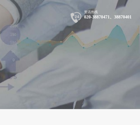
资讯热线
020-38870471、38870401