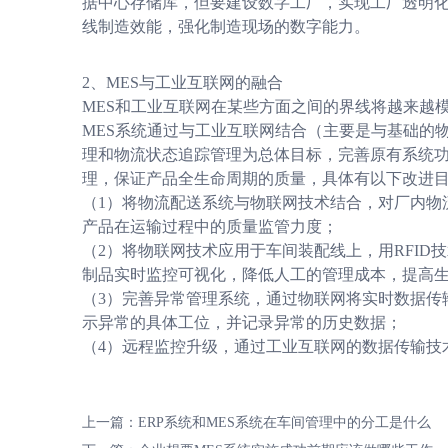
据中心存储库，但要建设数字工厂，实现工厂透明
线制造效能，强化制造现场的数字能力。
2、MES与工业互联网的融合
MES和工业互联网在某些方面之间的界线将越来越
MES系统通过与工业互联网结合（主要是与基础的
理和物流状态追踪管理为总体目标，完善原有系统
理，保证产品全生命周期的质量，具体有以下改进
（1）将物流配送系统与物联网技术结合，对厂内物
产品在运输过程中的质量监管力度；
（2）将物联网技术应用于车间装配线上，用RFI
制品实时监控可视化，降低人工的管理成本，提高
（3）完善异常管理系统，通过物联网将实时数据传
示异常的具体工位，并记录异常的历史数据；
（4）远程监控升级，通过工业互联网的数据传输技
上一篇：
ERP系统和MES系统在车间管理中的分工是什么