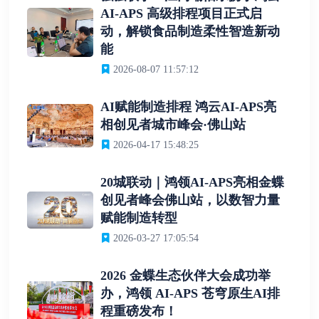
AI-APS 高级排程项目正式启
动，解锁食品制造柔性智造新动
能
2026-08-07 11:57:12
AI赋能制造排程 鸿云AI-APS亮
相创见者城市峰会·佛山站
2026-04-17 15:48:25
20城联动｜鸿领AI-APS亮相金蝶
创见者峰会佛山站，以数智力量
赋能制造转型
2026-03-27 17:05:54
2026 金蝶生态伙伴大会成功举
办，鸿领 AI-APS 苍穹原生AI排
程重磅发布！