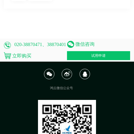
微信咨询
020-38870471、38870401
立即购买
试用申请
鸿云微信公众号