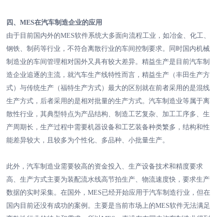
四、MES在汽车制造企业的应用
由于目前国内外的MES软件系统大多面向流程工业，如冶金、化工、
钢铁、制药等行业，不符合离散行业的车间控制要求。同时国内机械
制造业的车间管理相对国外又具有较大差异。精益生产是目前汽车制
造企业追逐的主流，就汽车生产线特性而言，精益生产（丰田生产方
式）与传统生产（福特生产方式）最大的区别就在前者采用的是混线
生产方式，后者采用的是相对批量的生产方式。汽车制造业等属于离
散性行业，其典型特点为产品结构、制造工艺复杂、加工工序多、生
产周期长，生产过程中需要机器设备和工艺装备种类繁多，结构和性
能差异较大，且较多为个性化、多品种、小批量生产。
此外，汽车制造业需要较高的资金投入、生产设备技术和精度要求
高、生产方式主要为装配流水线高节拍生产、物流速度快，要求生产
数据的实时采集。在国外，MES已经开始应用于汽车制造行业，但在
国内目前还没有成功的案例。主要是当前市场上的MES软件无法满足