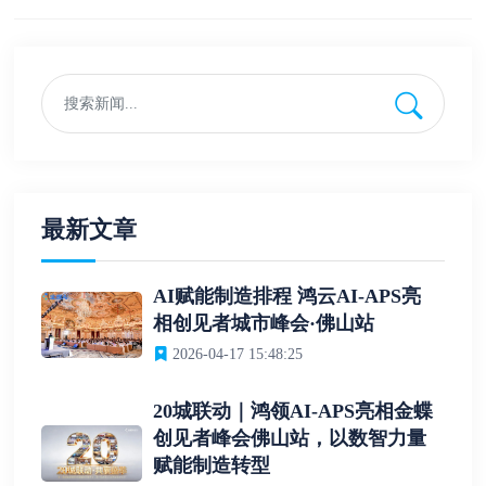
最新文章
AI赋能制造排程 鸿云AI-APS亮
相创见者城市峰会·佛山站
2026-04-17 15:48:25
20城联动｜鸿领AI-APS亮相金蝶
创见者峰会佛山站，以数智力量
赋能制造转型