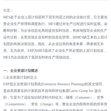
引言：
MES处于企业上层计划层和下层车间层之间的企业执行层，它主要负
责企业生产管理和调度执行。MES通过对生产过程进行实时监视、诊
断和控制，为企业信息化系统提供实时信息，有效地指导企业的生产
运作过程，从而实现企业实时的信息化管理。但MES缺乏来自上层计
划层的有效决策信息。因此，从企业运营的角度来看，两者相互补
充、互为依存。ERP为MES提供了企业生产所必需的上层计划信息，
MES为企业提供了底层实时的生产现场信息。
一、企业资源计划概述
1.企业资源计划的定义
ERP是企业资源计划系统(Enterprise Resource Planning)的英文缩写，
是由美国著名的计算机技术咨询和评估集团Garter Group Inc.提出
的，它是为了适应知识经济时代特征3C－顾客（Customer）、竞争
（Competition）、变化（Change）等，整合企业内部和外部的所有资
源，旨在消除生产经营过程中一切无效的劳动和资源，以实现企业信