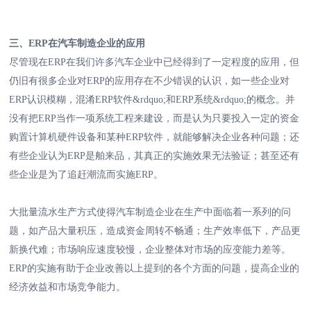
三、ERP在汽车制造企业的应用
尽管现在ERP在我们许多汽车企业中已经得到了一定程度的应用，但
仍旧有很多企业对ERP的应用存在不少错误的认识，如一些企业对
ERP认识模糊，混淆ERP软件&rdquo;和ERP系统&rdquo;的概念。并
没有把ERP当作一项系统工程来建设，而是认为只要投入一定的资金
购置计算机硬件设备和某种ERP软件，就能够解决企业各种问题；还
有些企业认为ERP是舶来品，其真正的实施效果无法验证；甚至还有
些企业是为了追赶潮流而实施ERP。
大批量流水生产方式使得汽车制造企业在生产中面临着一系列的问
题，如产品大量积压，造成资金周转不畅通；生产效率低下，产品更
新换代难；市场响应速度较慢，企业整体对市场的应变能力差等。
ERP的实施有助于企业改善以上提到的各个方面的问题，提高企业的
经济效益和市场竞争能力。