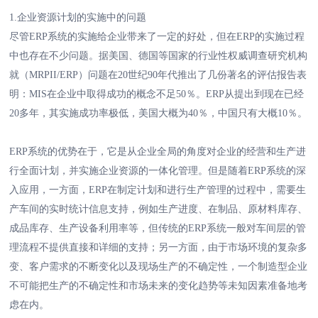
1.企业资源计划的实施中的问题
尽管ERP系统的实施给企业带来了一定的好处，但在ERP的实施过程
中也存在不少问题。据美国、德国等国家的行业性权威调查研究机构
就（MRPII/ERP）问题在20世纪90年代推出了几份著名的评估报告表
明：MIS在企业中取得成功的概念不足50％。ERP从提出到现在已经
20多年，其实施成功率极低，美国大概为40％，中国只有大概10％。
ERP系统的优势在于，它是从企业全局的角度对企业的经营和生产进
行全面计划，并实施企业资源的一体化管理。但是随着ERP系统的深
入应用，一方面，ERP在制定计划和进行生产管理的过程中，需要生
产车间的实时统计信息支持，例如生产进度、在制品、原材料库存、
成品库存、生产设备利用率等，但传统的ERP系统一般对车间层的管
理流程不提供直接和详细的支持；另一方面，由于市场环境的复杂多
变、客户需求的不断变化以及现场生产的不确定性，一个制造型企业
不可能把生产的不确定性和市场未来的变化趋势等未知因素准备地考
虑在内。