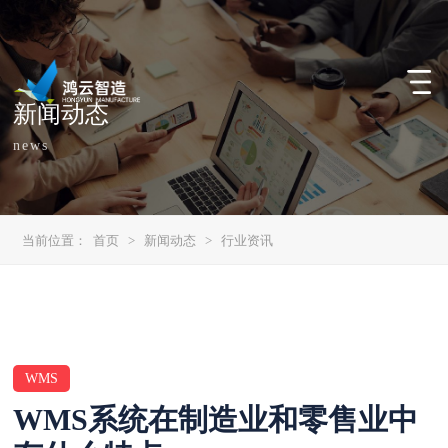
新闻动态
news
当前位置：
首页
>
新闻动态
>
行业资讯
WMS
WMS系统在制造业和零售业中