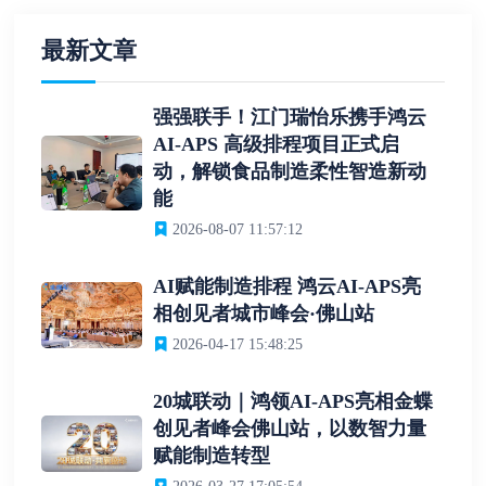
最新文章
强强联手！江门瑞怡乐携手鸿云
AI-APS 高级排程项目正式启
动，解锁食品制造柔性智造新动
能
2026-08-07 11:57:12
AI赋能制造排程 鸿云AI-APS亮
相创见者城市峰会·佛山站
2026-04-17 15:48:25
20城联动｜鸿领AI-APS亮相金蝶
创见者峰会佛山站，以数智力量
赋能制造转型