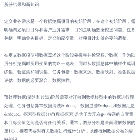
所获结果和新知识。
定义业务需求是一个数据挖掘项目的初始阶段，在这个初始阶段，需
明确阐述项目目标和客户业务需求，目的是明确数据挖掘问题。任务
包括：明确业务目标、定义响应变量、对项目计划做必要的调整。
在定义数据模型和数据需求这个阶段要搜寻并检查客户数据，作为以
后分析挖掘时所用变量的简略一览表。同时从数据总体中抽样生成训
练集、验证集和测试集。任务包括：数据来源、数据映射、准备数据
评估、数据的必要聚合、数据抽样。
预处理数据(清洗和过滤)阶段需要对迁移到数据模型中的数据进行预
处理。任务包括异常数据清洗&rdquo;、数据过滤&rdquo;和数据汇总
&rdquo;。探索型数据分析(数据探索)是为了发现在g-+待选的自变量
和目标变量之间是否有任何关系。通常，图形分析是全面理解数据的
第1步，接着需要对有关数据进行统计分析，以便得到数据分布的更
好知识。