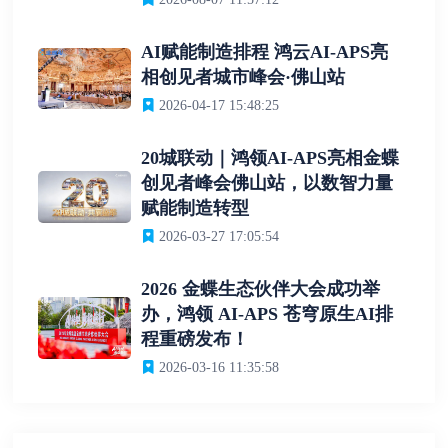
AI赋能制造排程 鸿云AI-APS亮
相创见者城市峰会·佛山站
2026-04-17 15:48:25
20城联动｜鸿领AI-APS亮相金蝶
创见者峰会佛山站，以数智力量
赋能制造转型
2026-03-27 17:05:54
2026 金蝶生态伙伴大会成功举
办，鸿领 AI-APS 苍穹原生AI排
程重磅发布！
2026-03-16 11:35:58