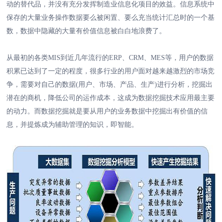
动的替代品，并没有充分发挥制造业信息化项目的效益。信息系统中
保存的大量业务操作数据要么被闲置、要么充当统计汇总时的一个基
数，数据中隐藏的大量有价值信息被白白地浪费了。
从最初的各类MIS到近几年流行的ERP、CRM、MES等，用户的数据
积累已达到了一定的程度，很多行业的用户面对越来越激烈的市场竞
争，需要对自己的数据(用户、市场、产品、生产)进行分析，挖掘出
潜在的商机，降低公司的运作成本，这成为数据挖掘技术应用最主要
的动力。而数据挖掘就是要从用户的业务数据中挖掘出有价值的信
息，并提炼成为辅助管理的知识，即智能。