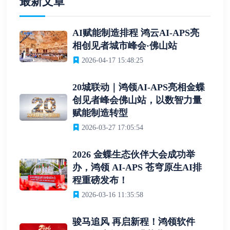
最新文章
AI赋能制造排程 鸿云AI-APS亮
相创见者城市峰会·佛山站
2026-04-17 15:48:25
20城联动｜鸿领AI-APS亮相金蝶
创见者峰会佛山站，以数智力量
赋能制造转型
2026-03-27 17:05:54
2026 金蝶生态伙伴大会成功举
办，鸿领 AI-APS 苍穹原生AI排
程重磅发布！
2026-03-16 11:35:58
骏马追风 再启新程！鸿领软件