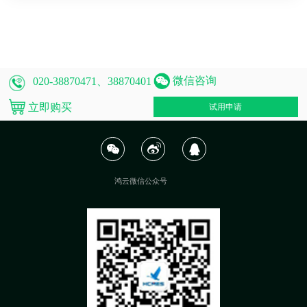
微信咨询
020-38870471、38870401
立即购买
试用申请
鸿云微信公众号