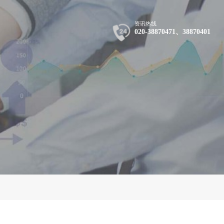
资讯热线
020-38870471、38870401