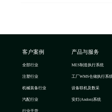
客户案例
产品与服务
全部行业
MES制造执行系统
注塑行业
工厂WMS仓储执行系
机械装备行业
设备联机及数采
汽配行业
安灯(Andon)系统
行业干货