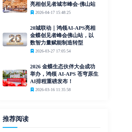
亮相创见者城市峰会·佛山站
2026-04-17 15:48:25
20城联动｜鸿领AI-APS亮相
金蝶创见者峰会佛山站，以
数智力量赋能制造转型
2026-03-27 17:05:54
2026 金蝶生态伙伴大会成功
举办，鸿领 AI-APS 苍穹原生
AI排程重磅发布！
2026-03-16 11:35:58
推荐阅读