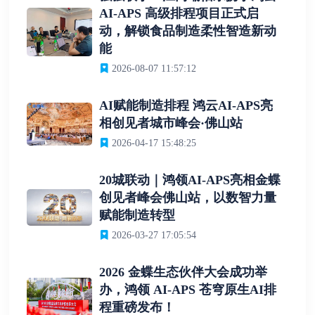
AI-APS 高级排程项目正式启
动，解锁食品制造柔性智造新动
能
2026-08-07 11:57:12
AI赋能制造排程 鸿云AI-APS亮
相创见者城市峰会·佛山站
2026-04-17 15:48:25
20城联动｜鸿领AI-APS亮相金蝶
创见者峰会佛山站，以数智力量
赋能制造转型
2026-03-27 17:05:54
2026 金蝶生态伙伴大会成功举
办，鸿领 AI-APS 苍穹原生AI排
程重磅发布！