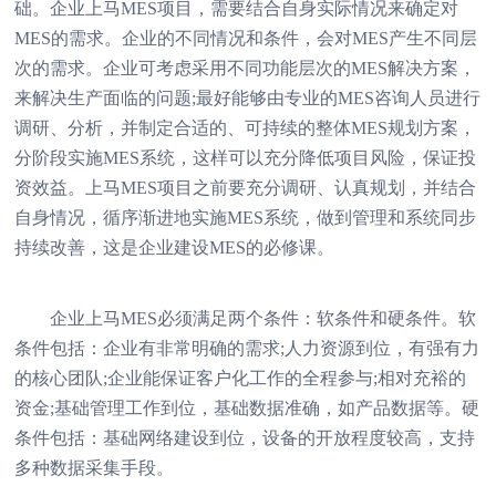
础。企业上马MES项目，需要结合自身实际情况来确定对
MES的需求。企业的不同情况和条件，会对MES产生不同层
次的需求。企业可考虑采用不同功能层次的MES解决方案，
来解决生产面临的问题;最好能够由专业的MES咨询人员进行
调研、分析，并制定合适的、可持续的整体MES规划方案，
分阶段实施MES系统，这样可以充分降低项目风险，保证投
资效益。上马MES项目之前要充分调研、认真规划，并结合
自身情况，循序渐进地实施MES系统，做到管理和系统同步
持续改善，这是企业建设MES的必修课。
企业上马MES必须满足两个条件：软条件和硬条件。软
条件包括：企业有非常明确的需求;人力资源到位，有强有力
的核心团队;企业能保证客户化工作的全程参与;相对充裕的
资金;基础管理工作到位，基础数据准确，如产品数据等。硬
条件包括：基础网络建设到位，设备的开放程度较高，支持
多种数据采集手段。