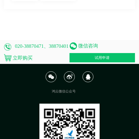
微信咨询
020-38870471、38870401
立即购买
试用申请
鸿云微信公众号