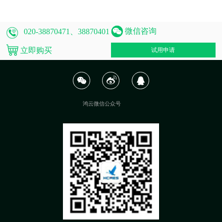
微信咨询
020-38870471、38870401
立即购买
试用申请
鸿云微信公众号