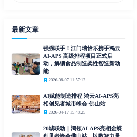
最新文章
强强联手！江门瑞怡乐携手鸿云
AI-APS 高级排程项目正式启
动，解锁食品制造柔性智造新动
能
2026-08-07 11:57:12
AI赋能制造排程 鸿云AI-APS亮
相创见者城市峰会·佛山站
2026-04-17 15:48:25
20城联动｜鸿领AI-APS亮相金蝶
创见者峰会佛山站，以数智力量