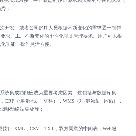
A等数据实现对接，生产状态的多维显示和预测的可视化以及与
趋势；
行二次开发，或者公司的IT人员根据不断变化的需求逐一制作
的要求。工厂不断变化的个性化视觉管理要求。用户可以根
视化功能，操作灵活方便。
统，系统集成功能应成为重要考虑因素。这包括与数据库集
程），ERP（连接计划，材料），WMS（对接物流，运输），
oid移动终端集成等；
如：XML，CSV，TXT，双方同意的中间表，Web服