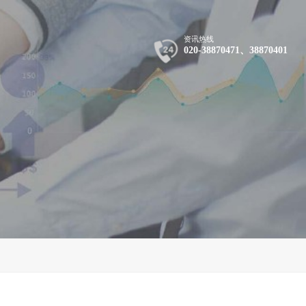
资讯热线
020-38870471、38870401