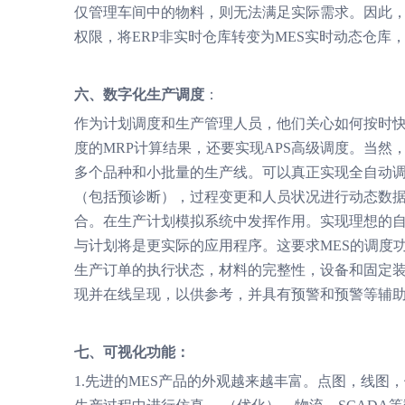
仅管理车间中的物料，则无法满足实际需求。因此，
权限，将ERP非实时仓库转变为MES实时动态仓库
六、数字化生产调度
：
作为计划调度和生产管理人员，他们关心如何按时快
度的MRP计算结果，还要实现APS高级调度。当
多个品种和小批量的生产线。可以真正实现全自动调
（包括预诊断），过程变更和人员状况进行动态数
合。在生产计划模拟系统中发挥作用。实现理想的
与计划将是更实际的应用程序。这要求MES的调度
生产订单的执行状态，材料的完整性，设备和固定
现并在线呈现，以供参考，并具有预警和预警等辅助功
七、可视化功能：
1.先进的MES产品的外观越来越丰富。点图，线