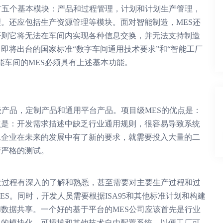
有五个基本模块：产品和过程管理，计划和计划生产管理，
。还应包括生产资源管理等模块。面对智能制造，MES还
否则它将无法在车间内实现各种信息交换，并无法支持制造
即将出台的国家标准“数字车间通用技术要求”和“智能工厂
能车间的MES必须具有上述基本功能。
级产品，定制产品和通用平台产品。项目级MES的优点是：
点是：开发需求描述中缺乏行业通用规则，很容易导致系统
旦企业在未来的发展中有了新的要求，就需要投入大量的二
行严格的测试。
造过程有深入的了解和熟悉，甚至需要对主要生产过程和过
S。同时，开发人员需要根据ISA95和其他标准计划和构建
数据共享。一个好的基于平台的MES公司应该首先是行业
中的模块化，可插拔和其他技术自由配置系统，以便工厂可