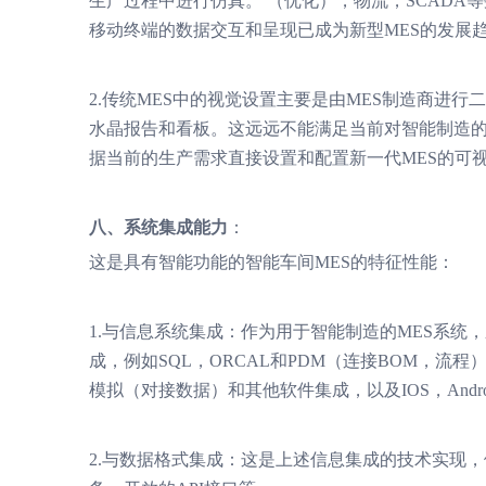
生产过程中进行仿真。 （优化），物流，SCAD
移动终端的数据交互和呈现已成为新型MES的发展
2.传统MES中的视觉设置主要是由MES制造商进
水晶报告和看板。这远远不能满足当前对智能制造
据当前的生产需求直接设置和配置新一代MES的可
八、系统集成能力
：
这是具有智能功能的智能车间MES的特征性能：
1.与信息系统集成：作为用于智能制造的MES系
成，例如SQL，ORCAL和PDM（连接BOM，流
模拟（对接数据）和其他软件集成，以及IOS，Andr
2.与数据格式集成：这是上述信息集成的技术实现，例