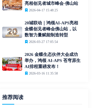
亮相创见者城市峰会·佛山站
2026-04-17 15:48:25
20城联动｜鸿领AI-APS亮相
金蝶创见者峰会佛山站，以
数智力量赋能制造转型
2026-03-27 17:05:54
2026 金蝶生态伙伴大会成功
举办，鸿领 AI-APS 苍穹原生
AI排程重磅发布！
2026-03-16 11:35:58
推荐阅读