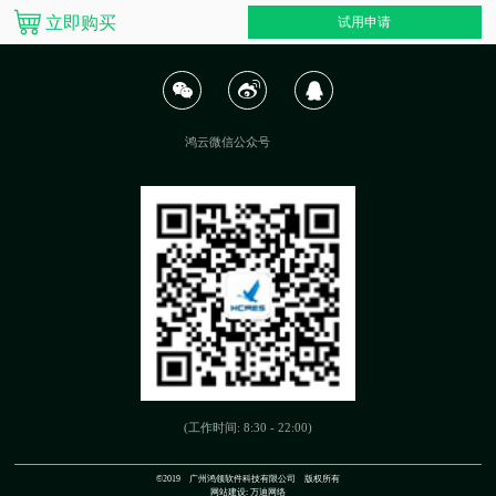
立即购买
试用申请
鸿云微信公众号
(工作时间: 8:30 - 22:00)
©2019 广州鸿领软件科技有限公司 版权所有
网站建设:
万迪网络