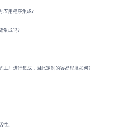
方应用程序集成?
缝集成吗?
的工厂进行集成，因此定制的容易程度如何?
活性。