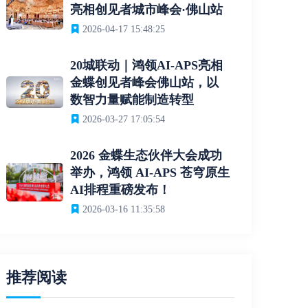
亮相创见者城市峰会·佛山站
2026-04-17 15:48:25
20城联动｜鸿领AI-APS亮相
金蝶创见者峰会佛山站，以
数智力量赋能制造转型
2026-03-27 17:05:54
2026 金蝶生态伙伴大会成功
举办，鸿领 AI-APS 苍穹原生
AI排程重磅发布！
2026-03-16 11:35:58
推荐阅读