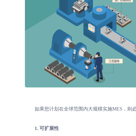
如果您计划在全球范围内大规模实施MES，则必
1. 可扩展性