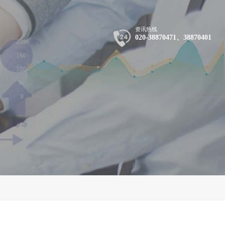
资讯热线
020-38870471、38870401