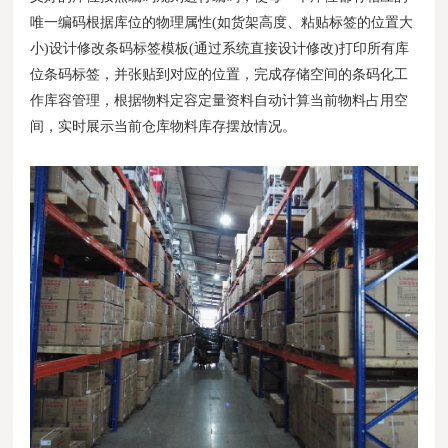
唯一编码根据库位的物理属性(如货架高度、粘贴标签的位置大
小)设计修改条码标签模板(通过系统直接设计修改)打印所有库
位条码标签，并张贴到对应的位置，完成存储空间的条码化工
作库容管理，根据物料定容定量资料自动计算当前物料占用空
间，实时展示当前仓库物料库存摆放情况。