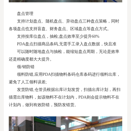
盘点管理
支持计划盘点、随机盘点、异动盘点三种盘点策略，同时
各项盘点也支持盲盘、财务盘点、区域盘点等盘点方式。
支持按库位盘点，抽检;盘点效率至少提升60%
PDA盘点扫描商品条码,无需手工录入盘点数据，快且准
可以随时随地盘点与抽检，能缩短盘点周期，无论是效率
还是精确度都大大提升。
领/销防错
领料防错,应用PDA扫描物料条码仓库条码进行领料出库，
避免了人工领料误差;
发货防错,仓管员根据出库计划发货，扫描出库计划，再扫
描需出库物料，如该物料不在计划内，PDA则会提示物料不在
计划内，做到有效防错，预防发错货。