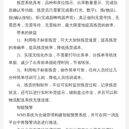
拣货系统具有：品种和库位指示、出库数量显示、完成信
息确认等功能。拣货员只需要完成看(灯光、数字)、拣(物品)、
按(确认按钮)、听(完成器蜂鸣器声音)，真正做到无需寻找，无
需思考，无需等待，无需核对，最大限度地提高拣货的效率。
带来的效益
1)、利用电子标签拣货，可大大加快拣货速度，提高拣货
的准确率，提高拣货效率，降低拣货成本。
2)、实现无纸化作业，不需要打印出库单、分拣单等纸张
单据。减少了出库前单据处理时间，节省纸张。
3)、利用电子标签拣货，操作简单可靠，任何人员经过几
分钟简单培训可上岗，降低人员培训成本。
4)、拣货控制软件，不仅可实时监控拣货过程，记录拣货
状况，还可以进行实时补货提示，辅助盘点作业，并且可以和
物流配送系统无缝连接。
智能预警
WMS系统为仓储管理构建智能预警系统，并可在同一消息
平台中将预警消息进行推送。