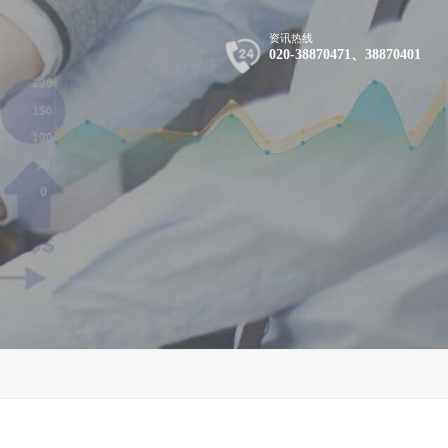
资讯热线
020-38870471、38870401