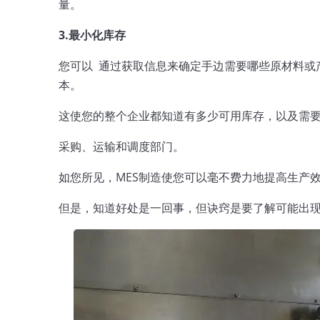
量。   
3.最小化库存 
您可以 
 通过获取信息来确定手边需要哪些原材料
本
。      
这使您的整个企业都知道有多少可用库存，以及需要
采购、
运输和调度部门。     
如您所见，MES制造使您可以毫不费力地提高生产效率。 
但是，知道好处是一回事，但诀窍是要了解可能出