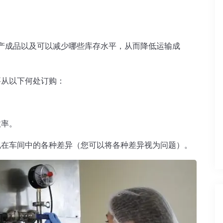
或产成品以及可以减少哪些库存水平，从而降低
运输成
从以下何处订购：  
     
现在车间中的各种差异（您可以将各种差异视为问题）。