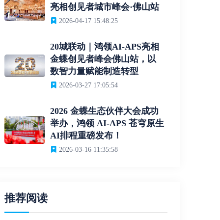
亮相创见者城市峰会·佛山站
2026-04-17 15:48:25
20城联动｜鸿领AI-APS亮相
金蝶创见者峰会佛山站，以
数智力量赋能制造转型
2026-03-27 17:05:54
2026 金蝶生态伙伴大会成功
举办，鸿领 AI-APS 苍穹原生
AI排程重磅发布！
2026-03-16 11:35:58
推荐阅读