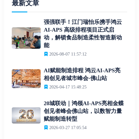
最新文章
强强联手！江门瑞怡乐携手鸿云
AI-APS 高级排程项目正式启
动，解锁食品制造柔性智造新动
能
2026-08-07 11:57:12
AI赋能制造排程 鸿云AI-APS亮
相创见者城市峰会·佛山站
2026-04-17 15:48:25
20城联动｜鸿领AI-APS亮相金蝶
创见者峰会佛山站，以数智力量
赋能制造转型
2026-03-27 17:05:54