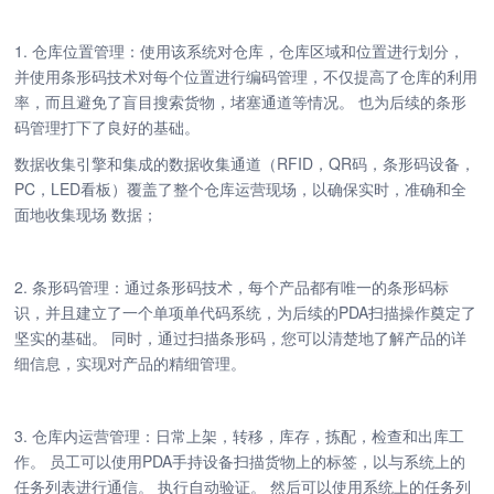
1. 仓库位置管理：使用该系统对仓库，仓库区域和位置进行划分，
并使用条形码技术对每个位置进行编码管理，不仅提高了仓库的利用
率，而且避免了盲目搜索货物，堵塞通道等情况。 也为后续的条形
码管理打下了良好的基础。
数据收集引擎和集成的数据收集通道（RFID，QR码，条形码设备，
PC，LED看板）覆盖了整个仓库运营现场，以确保实时，准确和全
面地收集现场 数据；
2. 条形码管理：通过条形码技术，每个产品都有唯一的条形码标
识，并且建立了一个单项单代码系统，为后续的PDA扫描操作奠定了
坚实的基础。 同时，通过扫描条形码，您可以清楚地了解产品的详
细信息，实现对产品的精细管理。
3. 仓库内运营管理：日常上架，转移，库存，拣配，检查和出库工
作。 员工可以使用PDA手持设备扫描货物上的标签，以与系统上的
任务列表进行通信。 执行自动验证。 然后可以使用系统上的任务列