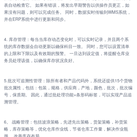
表自动检查它。 如果有错误，将发出早期警告以供操作员更正，如
果没有问题，则可以完成任务。 同时，数据实时传输到WMS系统，
并在ERP系统中进行更新和同步。
4. 库存管理：每当当库存动态变化时，可以实时记录，并且两个系
统的库存数据会自动更新以确保科目一致。 同时，您可以设置清单
的上限和下限以及有效期的预警。 一旦达到设定值，将提醒仓库业
务员处理该值，以确保库存状况良好。
5.批次可追溯性管理：除所有者和产品代码外，系统还提供15个货物
批次属性，包括：包装，规格，供应商，产地，颜色，批次，批次编
号，保质期。 因此，通过批处理功能+条形码标签，可以实现产品追
溯管理。
6。 战略管理：包括波浪策略，先进先出策略，货架策略，补货策
略，库存策略等，优化仓库作业线，节省仓库工作量，解决作业瓶
颈。 改善库存布局。