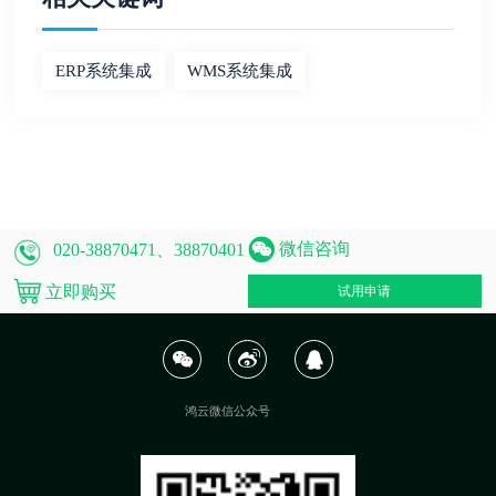
ERP系统集成
WMS系统集成
微信咨询
020-38870471、38870401
立即购买
试用申请
鸿云微信公众号