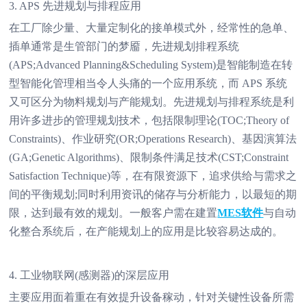
3. APS 先进规划与排程应用
在工厂除少量、大量定制化的接单模式外，经常性的急单、
插单通常是生管部门的梦靥，先进规划排程系统
(APS;Advanced Planning&Scheduling System)是智能制造在转
型智能化管理相当令人头痛的一个应用系统，而 APS 系统
又可区分为物料规划与产能规划。先进规划与排程系统是利
用许多进步的管理规划技术，包括限制理论(TOC;Theory of
Constraints)、作业研究(OR;Operations Research)、基因演算法
(GA;Genetic Algorithms)、限制条件满足技术(CST;Constraint
Satisfaction Technique)等，在有限资源下，追求供给与需求之
间的平衡规划;同时利用资讯的储存与分析能力，以最短的期
限，达到最有效的规划。一般客户需在建置
MES软件
与自动
化整合系统后，在产能规划上的应用是比较容易达成的。
4. 工业物联网(感测器)的深层应用
主要应用面着重在有效提升设备稼动，针对关键性设备所需