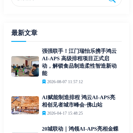
最新文章
强强联手！江门瑞怡乐携手鸿云
AI-APS 高级排程项目正式启
动，解锁食品制造柔性智造新动
能
2026-08-07 11:57:12
AI赋能制造排程 鸿云AI-APS亮
相创见者城市峰会·佛山站
2026-04-17 15:48:25
20城联动｜鸿领AI-APS亮相金蝶