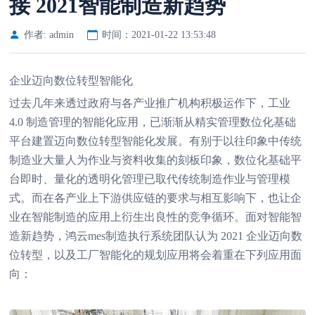
接 2021智能制造新趋势
作者: admin
时间：2021-01-22 13:53:48
企业迈向数位转型智能化
过去几年来透过政府与各产业推广机构积极运作下，工业
4.0 制造管理的智能化应用，已渐渐从精实管理数位化基础
平台建置迈向数位转型智能化发展。有别于以往印象中传统
制造业大量人为作业与资料收集的刻板印象，数位化基础平
台即时、量化的透明化管理已取代传统制造作业与管理模
式。而在各产业上下游供应链的要求与相互影响下，也让企
业在智能制造的应用上衍生出良性的竞争循环。面对智能智
造新趋势，鸿云mes制造执行系统团队认为 2021 企业迈向数
位转型，以及工厂智能化的规划应用将会着重在下列应用面
向：