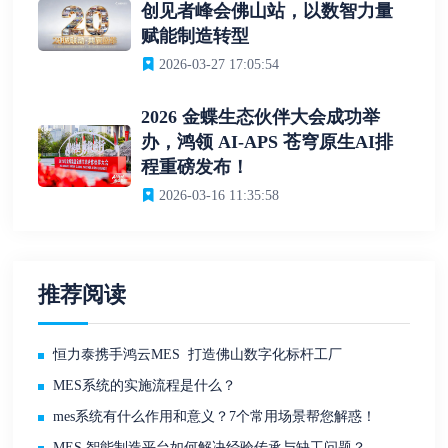
创见者峰会佛山站，以数智力量
赋能制造转型
2026-03-27 17:05:54
2026 金蝶生态伙伴大会成功举
办，鸿领 AI-APS 苍穹原生AI排
程重磅发布！
2026-03-16 11:35:58
推荐阅读
恒力泰携手鸿云MES 打造佛山数字化标杆工厂
MES系统的实施流程是什么？
mes系统有什么作用和意义？7个常用场景帮您解惑！
MES 智能制造平台如何解决经验传承与缺工问题？