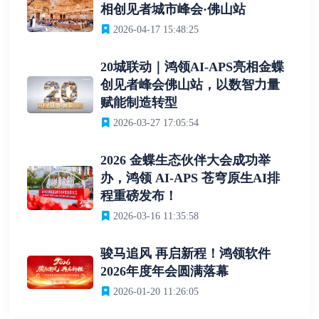
相创见者城市峰会·佛山站
2026-04-17 15:48:25
20城联动｜鸿领AI-APS亮相金蝶
创见者峰会佛山站，以数智力量
赋能制造转型
2026-03-27 17:05:54
2026 金蝶生态伙伴大会成功举
办，鸿领 AI-APS 苍穹原生AI排
程重磅发布！
2026-03-16 11:35:58
骏马追风 再启新程！鸿领软件
2026年度年会圆满落幕
2026-01-20 11:26:05