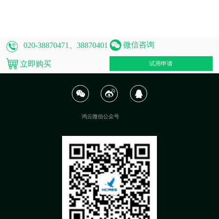
微信咨询
020-38870471、38870401
立即购买
试用申请
鸿云微信公众号