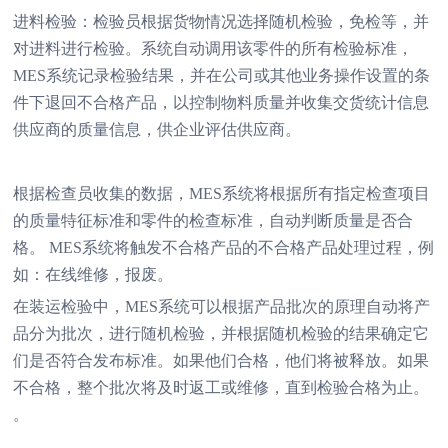
进料检验：检验员根据货物情况选择随机检验，免检等，并
对进料进行检验。系统自动调用该零件的所有检验标准，
MES系统记录检验结果，并在公司或其他业务操作设置的条
件下退回不合格产品，以控制物料质量并收集交货统计信息
供应商的质量信息，供企业评估供应商。
根据检查员收集的数据，MES系统将根据所有指定检查项目
的质量特征标准和零件的检查标准，自动判断质量是否合
格。 MES系统将触发不合格产品的不合格产品处理过程，例
如：在线维修，报废。
在装运检验中，MES系统可以根据产品批次的原理自动将产
品分为批次，进行随机检验，并根据随机检验的结果确定它
们是否符合发布标准。如果他们合格，他们将被释放。如果
不合格，整个批次将及时返工或维修，直到检验合格为止。
。