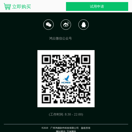
立即购买
试用申请
鸿云微信公众号
(工作时间: 8:30 - 22:00)
©2019 广州鸿领软件科技有限公司 版权所有
网站建设:
万迪网络